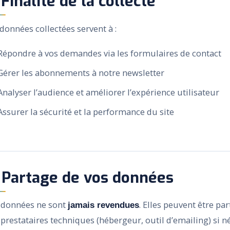
 Finalité de la collecte
données collectées servent à :
Répondre à vos demandes via les formulaires de contact
Gérer les abonnements à notre newsletter
Analyser l’audience et améliorer l’expérience utilisateur
Assurer la sécurité et la performance du site
 Partage de vos données
 données ne sont
. Elles peuvent être p
jamais revendues
 prestataires techniques (hébergeur, outil d’emailing) si 