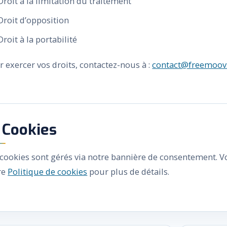
Droit à la limitation du traitement
Droit d’opposition
Droit à la portabilité
r exercer vos droits, contactez-nous à :
contact@freemoov.
 Cookies
 cookies sont gérés via notre bannière de consentement. 
re
Politique de cookies
pour plus de détails.