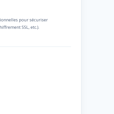
onnelles pour sécuriser
ffrement SSL, etc.).