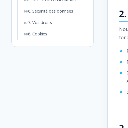
2.
6. Sécurité des données
7. Vos droits
Nou
8. Cookies
fonc