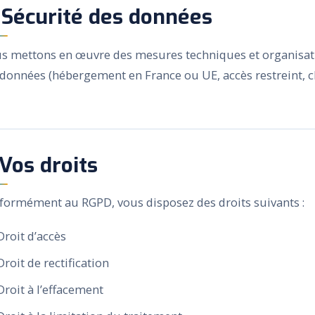
 Sécurité des données
s mettons en œuvre des mesures techniques et organisati
 données (hébergement en France ou UE, accès restreint, chi
 Vos droits
formément au RGPD, vous disposez des droits suivants :
Droit d’accès
Droit de rectification
Droit à l’effacement