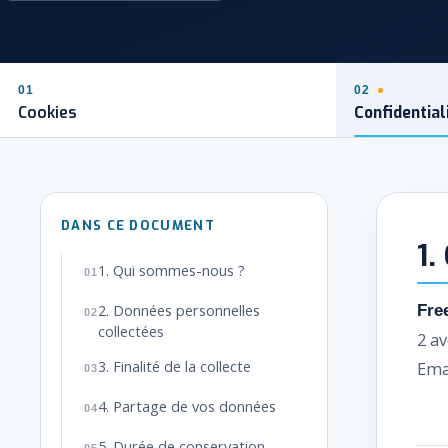
01
02
Cookies
Confidential
1.
1. Qui sommes-nous ?
2. Données personnelles
Fre
collectées
2 a
3. Finalité de la collecte
Ema
4. Partage de vos données
5. Durée de conservation