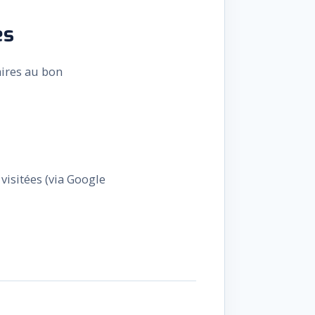
es
ires au bon
visitées (via Google