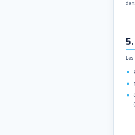
dans
5.
Les