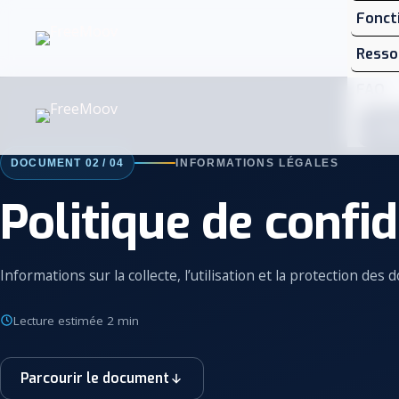
Aller
Fonct
au
Resso
contenu
FAQ
Co
DOCUMENT 02 / 04
INFORMATIONS LÉGALES
Politique de confid
Informations sur la collecte, l’utilisation et la protection des 
Lecture estimée 2 min
Parcourir le document