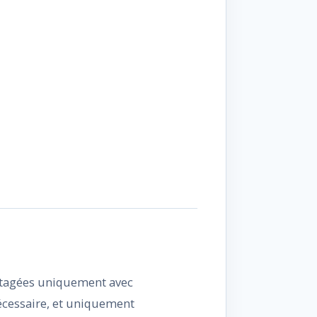
artagées uniquement avec
nécessaire, et uniquement