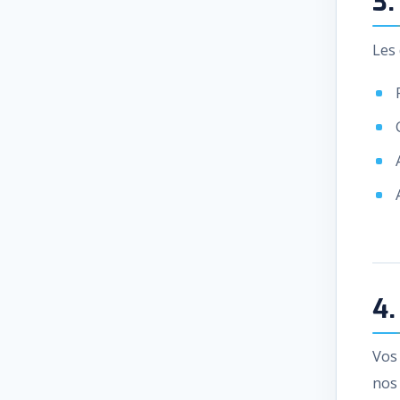
3.
Les 
4.
Vos
nos