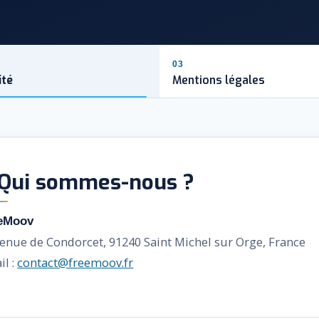
03
ité
Mentions légales
 Qui sommes-nous ?
eMoov
venue de Condorcet, 91240 Saint Michel sur Orge, France
il :
contact@freemoov.fr