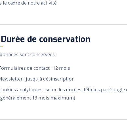
 le cadre de notre activité.
 Durée de conservation
 données sont conservées :
Formulaires de contact : 12 mois
Newsletter : jusqu’à désinscription
Cookies analytiques : selon les durées définies par Googl
(généralement 13 mois maximum)