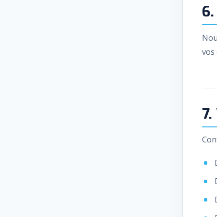
6.
Nou
vos
7.
Con